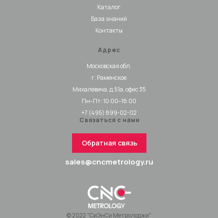
Каталог
База знаний
Контакты
Адрес
Московская обл.
г. Раменское
Михалевича, д.51а, офис 35
Пн–Пт: 10:00–18:00
+7 (495) 899-02-02
Связаться с нами
Обратная связь
sales@cncmetrology.ru
© 2022 "СиЭнСи Метролоджи"