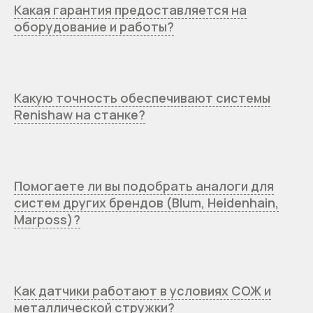
Какая гарантия предоставляется на
оборудование и работы?
Какую точность обеспечивают системы
Renishaw на станке?
Помогаете ли вы подобрать аналоги для
систем других брендов (Blum, Heidenhain,
Marposs)?
Как датчики работают в условиях СОЖ и
металлической стружки?