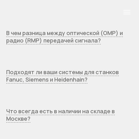
В чем разница между оптической (OMP) и
радио (RMP) передачей сигнала?
Подходят ли ваши системы для станков
Fanuc, Siemens и Heidenhain?
Что всегда есть в наличии на складе в
Москве?