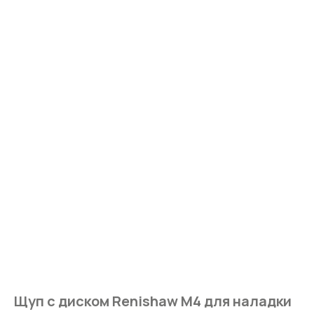
Щуп с диском Renishaw M4 для наладки