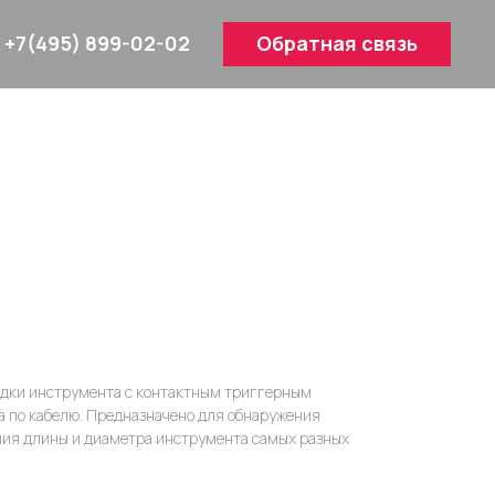
+7(495) 899-02-02
Обратная связь
адки инструмента с контактным триггерным
а по кабелю. Предназначено для обнаружения
ния длины и диаметра инструмента самых разных