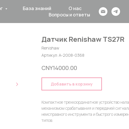
ог
База знаний
О нас
Вопросы и ответы
Датчик Renishaw TS27R
Renishaw
Артикул:
A-2008-0368​
CNY
14000.00
Добавить в корзину
Компактное трехкоординатное устройство нал
механизмом срабатывания и передачей сигнал
неисправного инструмента и быстрого измере
типов.