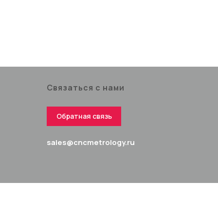
Связаться с нами
Обратная связь
sales@cncmetrology.ru