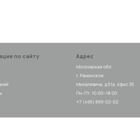
ация по сайту
Адрес
Московская обл.
г. Раменское
аний
Михалевича, д.51а, офис 35
ы
Пн–Пт: 10:00–18:00
+7 (495) 899-02-02