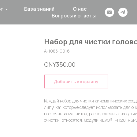
ог
База знаний
О нас
Вопросы и ответы
Набор для чистки голов
A-1085-0016
CNY
350.00
Добавить в корзину
Каждый набор для чистки кинематических соед
липучка", которые следует использовать для 
постоянных магнитов, расположенных на датчи
очистки, относятся: модули REVO®, PH20, RSP2