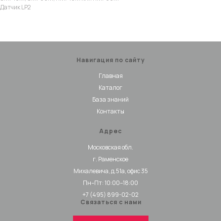
Датчик LP2
Навигация по сайту
Главная
Каталог
База знаний
Контакты
Адрес
Московская обл.
г. Раменское
Михалевича, д.51а, офис 35
Пн–Пт: 10:00–18:00
+7 (495) 899-02-02
Связаться с нами