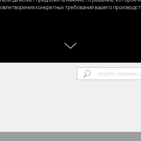
довлетворения конкретных требований вашего производст